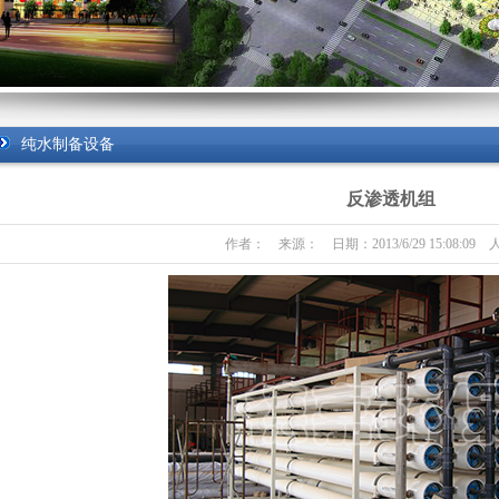
环保设
苏州污水治理，苏州中水回收，苏州废气治
纯水制备设备
废水处理工程、苏州工业废水工程、苏州污水
程、苏州废气治理工程、苏州废气工程、苏州
反渗透机组
水治理,苏州污水处理,苏州废气治理,苏州中水
作者： 来源： 日期：2013/6/29 15:08:09 
88481!