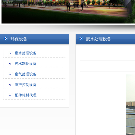
苏州德嘉环保工程是一家专业的苏州废水处理，苏州污水治理，苏州中水回收，苏
理，苏州废气处理公司。
环保设备
废水处理设备
苏州德嘉环保工程专注于苏州水处理工程、苏州废水处理工程、苏州工业废水工程
治理工程、苏州中水回用工程、苏州废气处理工程、苏州废气治理工程、苏州废气
废水处理设备
纯水工程等苏州环保工程。
苏州德嘉环保工程,主营苏州工业废水处理,苏州污水治理,苏州污水处理,苏州废气治理
纯水制备设备
回用,苏州纯水工程等苏州环保工程,合作热线:13004588481!
废气处理设备
噪声控制设备
配件耗材代理